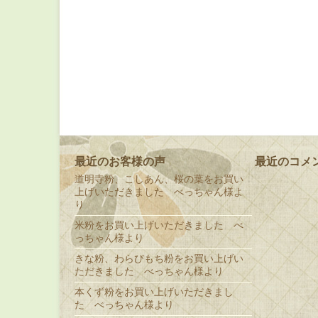
最近のお客様の声
最近のコメ
道明寺粉、こしあん、桜の葉をお買い
上げいただきました べっちゃん様よ
り
米粉をお買い上げいただきました べ
っちゃん様より
きな粉、わらびもち粉をお買い上げい
ただきました べっちゃん様より
本くず粉をお買い上げいただきまし
た べっちゃん様より