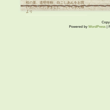
桜の葉、道明寺粉、白こしあんをお買
い上げいただきました べっちゃん様
より
Copy
Powered by
WordPress
| 