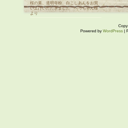
桜の葉、道明寺粉、白こしあんをお買
い上げいただきました べっちゃん様
より
Copy
Powered by
WordPress
| 