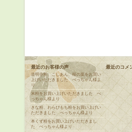
最近のお客様の声
最近のコメ
道明寺粉、こしあん、桜の葉をお買い
上げいただきました べっちゃん様よ
り
米粉をお買い上げいただきました べ
っちゃん様より
きな粉、わらびもち粉をお買い上げい
ただきました べっちゃん様より
本くず粉をお買い上げいただきまし
た べっちゃん様より