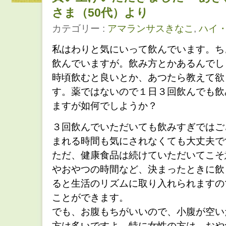
さま（50代）より
カテゴリー :
アマランサスきなこ
,
ハイ
私はわりと気にいって飲んでいます。ち
飲んでいますが。飲み方とかあるんでし
時頃飲むと良いとか、あつたら教えて欲
す。薬ではないので１日３回飲んでも飲
ますが如何でしようか？
３回飲んでいただいても飲みすぎではご
まれる時間も気にされなくても大丈夫で
ただ、健康食品は続けていただいてこそ
やおやつの時間など、決まったときに飲
ると生活のリズムに取り入れられますの
ことができます。
でも、お腹もちがいいので、小腹が空い
方は多いですよ。特に女性の方は、おや