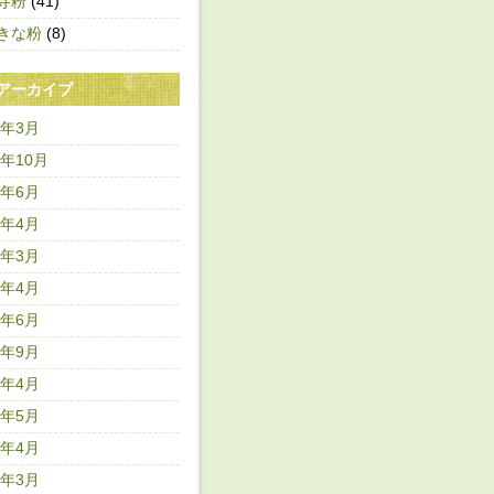
寺粉
(41)
きな粉
(8)
アーカイブ
8年3月
7年10月
7年6月
7年4月
7年3月
5年4月
4年6月
3年9月
3年4月
2年5月
2年4月
2年3月