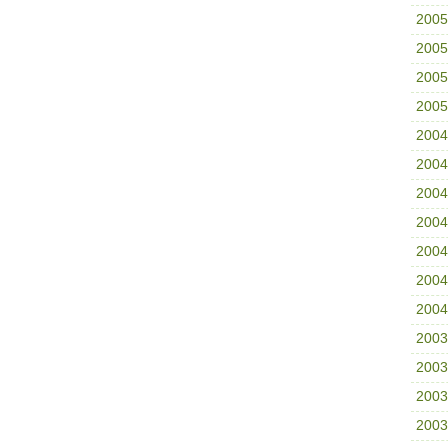
200
200
200
200
200
200
200
200
200
200
200
200
200
200
200