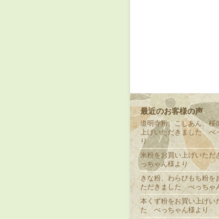
最近のお客様の声
道明寺粉、こしあん、桜
上げいただきました べ
り
米粉をお買い上げいただ
っちゃん様より
きな粉、わらびもち粉を
ただきました べっちゃ
本くず粉をお買い上げい
た べっちゃん様より