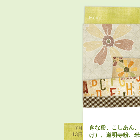
Home
きな粉、こしあん、
7月
13日
け）、道明寺粉、米