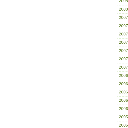
200
200
200
200
200
200
200
200
200
200
200
200
200
200
200
200