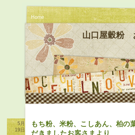
Home
山口屋穀粉 
もち粉、米粉、こしあん、柏の
5月
19日
だきましたお客さまより