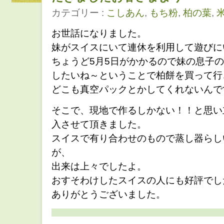
カテゴリー :
こしあん
,
もち粉
,
柏の葉
,
お世話になりました。
妹がスイスにいて連休を利用して遊びに
ちょうど5月5日がかかるので妹の息子
したいね～ということで柏餅を買って行
どこも真空パックとかしてくれないんで
そこで、現地で作るしかない！！と思い
入させて頂きました。
スイスで有り合わせのもので蒸し器らし
が、
出来は上々でしたよ。
おすそわけしたスイスの人にも好評でし
ありがとうございました。