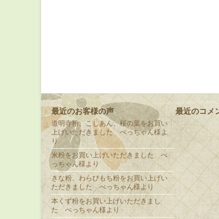
最近のお客様の声
最近のコメ
道明寺粉、こしあん、桜の葉をお買い
上げいただきました べっちゃん様よ
り
米粉をお買い上げいただきました べ
っちゃん様より
きな粉、わらびもち粉をお買い上げい
ただきました べっちゃん様より
本くず粉をお買い上げいただきまし
た べっちゃん様より