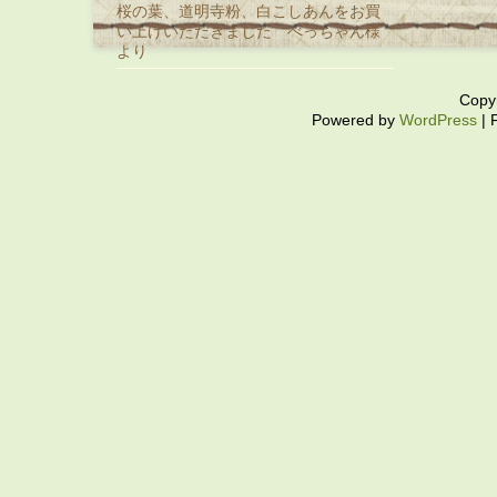
桜の葉、道明寺粉、白こしあんをお買
い上げいただきました べっちゃん様
より
Copy
Powered by
WordPress
| 