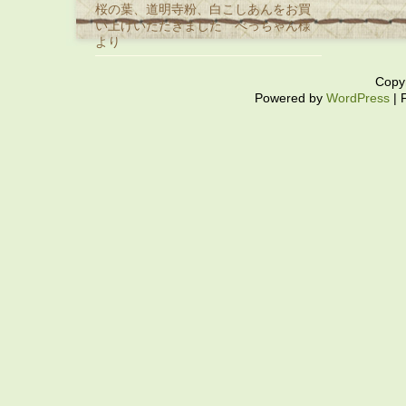
桜の葉、道明寺粉、白こしあんをお買
い上げいただきました べっちゃん様
より
Copy
Powered by
WordPress
| 