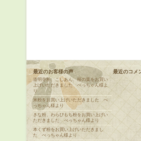
最近のお客様の声
最近のコメ
道明寺粉、こしあん、桜の葉をお買い
上げいただきました べっちゃん様よ
り
米粉をお買い上げいただきました べ
っちゃん様より
きな粉、わらびもち粉をお買い上げい
ただきました べっちゃん様より
本くず粉をお買い上げいただきまし
た べっちゃん様より